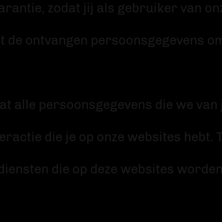
rantie, zodat jij als gebruiker van o
et de ontvangen persoonsgegevens o
at alle persoonsgegevens die we van
eractie die je op onze websites hebt. 
e diensten die op deze websites word