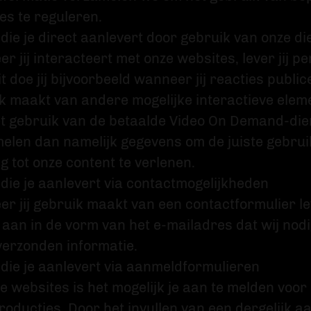
es te reguleren.
die je direct aanlevert door gebruik van onze d
r jij interacteert met onze websites, lever jij 
t doe jij bijvoorbeeld wanneer jij reacties public
k maakt van andere mogelijke interactieve elem
t gebruik van de betaalde Video On Demand-diens
elen dan namelijk gegevens om de juiste gebru
g tot onze content te verlenen.
 die je aanlevert via contactmogelijkheden
r jij gebruik maakt van een contactformulier l
s aan in de vorm van het e-mailadres dat wij no
verzonden informatie.
 die je aanlevert via aanmeldformulieren
e websites is het mogelijk je aan te melden voor 
roducties. Door het invullen van een dergelijk aa