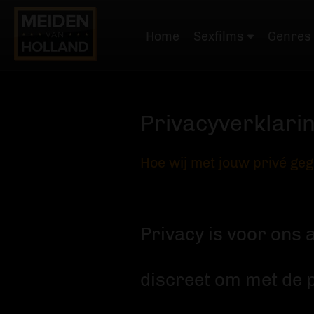
Home
Sexfilms
Genres
Privacyverklari
Hoe wij met jouw privé g
Privacy is voor ons 
discreet om met de 