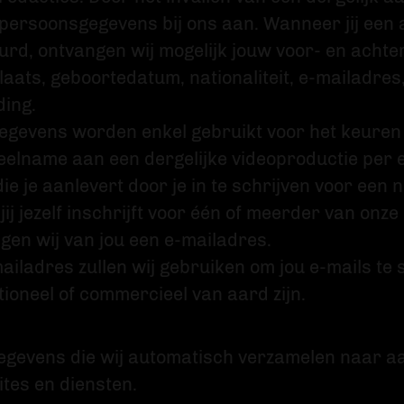
 persoonsgegevens bij ons aan. Wanneer jij een
urd, ontvangen wij mogelijk jouw voor- en achte
aats, geboortedatum, nationaliteit, e-mailadre
ding.
egevens worden enkel gebruikt voor het keuren 
eelname aan een dergelijke videoproductie per e-
e je aanlevert door je in te schrijven voor een 
 jij jezelf inschrijft voor één of meerder van onz
gen wij van jou een e-mailadres.
mailadres zullen wij gebruiken om jou e-mails te 
ioneel of commercieel van aard zijn.
gevens die wij automatisch verzamelen naar aa
tes en diensten.