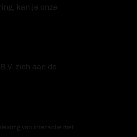
ring, kan je onze
.
.V. zich aan de
eiding van interactie met