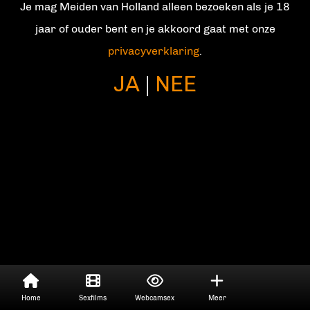
Je mag Meiden van Holland alleen bezoeken als je 18
Contact
jaar of ouder bent en je akkoord gaat met onze
privacyverklaring
.
JA
NEE
|
Home
Sexfilms
Webcamsex
Meer