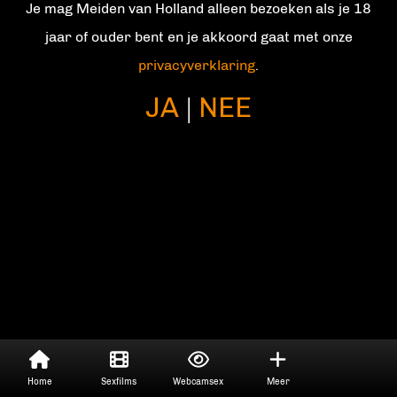
Je mag Meiden van Holland alleen bezoeken als je 18
Contact
jaar of ouder bent en je akkoord gaat met onze
privacyverklaring
.
JA
NEE
|
Home
Sexfilms
Webcamsex
Meer