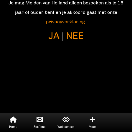
Je mag Meiden van Holland alleen bezoeken als je 18
Contact
jaar of ouder bent en je akkoord gaat met onze
privacyverklaring
.
JA
NEE
|
Home
Sexfilms
Webcamsex
Meer