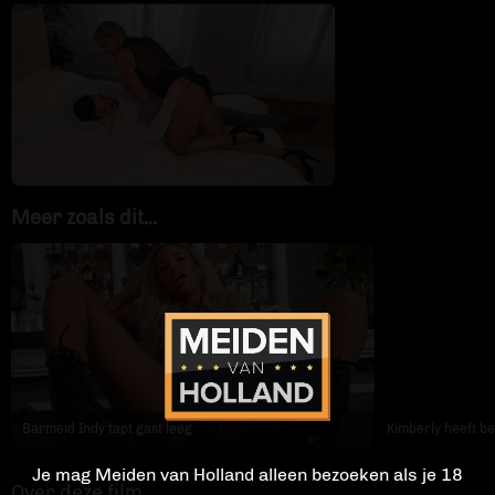
Contact
Meer zoals dit...
Barmeid Indy tapt gast leeg
Kimberly heeft be
Je mag Meiden van Holland alleen bezoeken als je 18
Over deze film